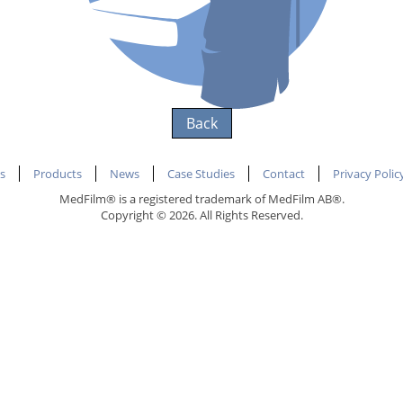
Back
s
Products
News
Case Studies
Contact
Privacy Polic
MedFilm® is a registered trademark of MedFilm AB®.
Copyright © 2026. All Rights Reserved.