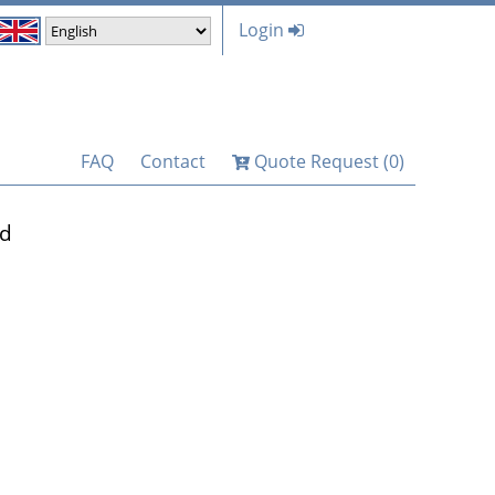
Login
FAQ
Contact
Quote Request (0)
nd